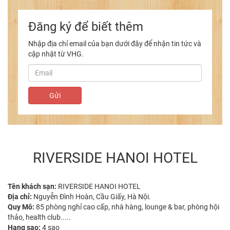
Đăng ký để biết thêm
Nhập địa chỉ email của bạn dưới đây để nhận tin tức và
cập nhật từ VHG.
RIVERSIDE HANOI HOTEL
Tên khách sạn:
RIVERSIDE HANOI HOTEL
Địa chỉ:
Nguyễn Đình Hoàn, Cầu Giấy, Hà Nội.
Quy Mô:
85 phòng nghỉ cao cấp, nhà hàng, lounge & bar, phòng hội
thảo, health club.....
Hạng sao:
4 sao