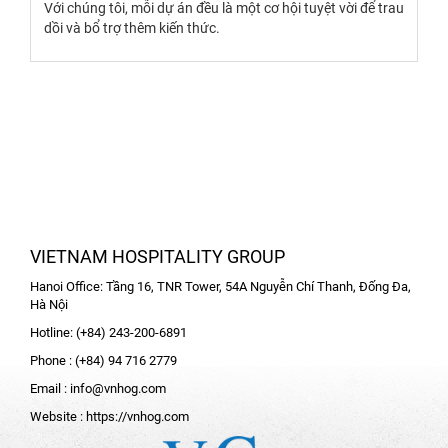
Với chúng tôi, mỗi dự án đều là một cơ hội tuyệt vời để trau
dồi và bổ trợ thêm kiến thức.
VIETNAM HOSPITALITY GROUP
Hanoi Office: Tầng 16, TNR Tower, 54A Nguyễn Chí Thanh, Đống Đa,
Hà Nội
Hotline: (+84) 243-200-6891
Phone : (+84) 94 716 2779
Email :
info@vnhog.com
Website :
https://vnhog.com