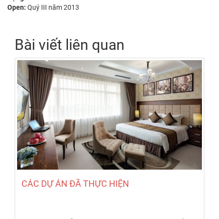
Open:
Quý III năm 2013
Bài viết liên quan
CÁC DỰ ÁN ĐÃ THỰC HIỆN