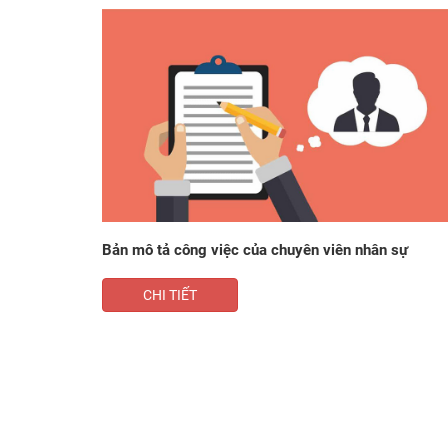
​Bản mô tả công việc của chuyên viên nhân sự
CHI TIẾT