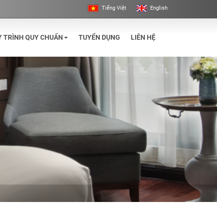
Tiếng Việt
English
Y TRÌNH QUY CHUẨN
TUYỂN DỤNG
LIÊN HỆ