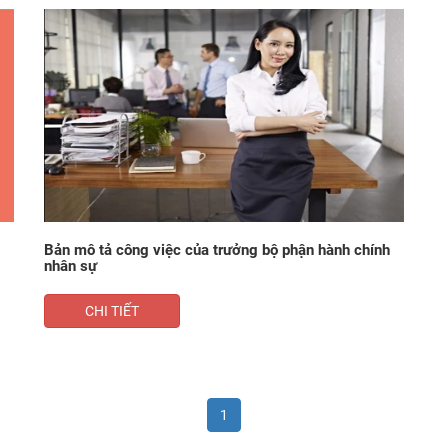
​Bản mô tả công việc của trưởng bộ phận hành chính
nhân sự
CHI TIẾT
1