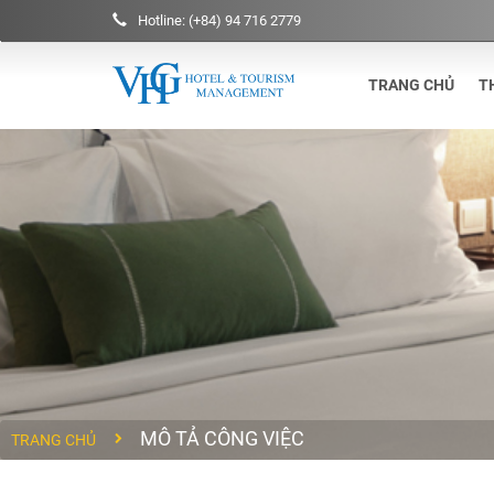
Hotline: (+84) 94 716 2779
TRANG CHỦ
T
MÔ TẢ CÔNG VIỆC
TRANG CHỦ