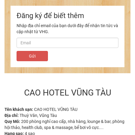
Đăng ký để biết thêm
Nhập địa chỉ email của bạn dưới đây để nhận tin tức và
cập nhật từ VHG.
CAO HOTEL VŨNG TÀU
Tên khách sạn:
CAO HOTEL VŨNG TÀU
Địa chỉ:
Thuỳ Vân, Vũng Tàu
Quy Mô:
200 phòng nghỉ cao cấp, nhà hàng, lounge & bar, phòng
hội thảo, health club, spa & massage, bể bơi vô cực....
Hạng sao:
4 sao