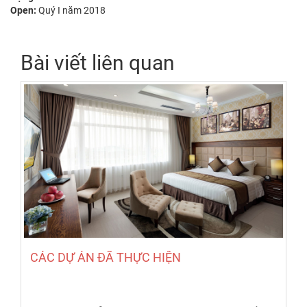
Open:
Quý I năm 2018
Bài viết liên quan
CÁC DỰ ÁN ĐÃ THỰC HIỆN