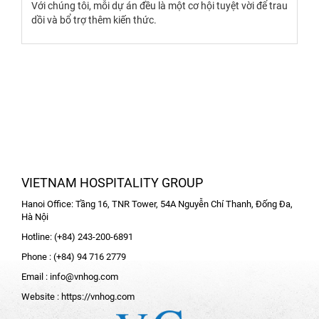
Với chúng tôi, mỗi dự án đều là một cơ hội tuyệt vời để trau
dồi và bổ trợ thêm kiến thức.
VIETNAM HOSPITALITY GROUP
Hanoi Office: Tầng 16, TNR Tower, 54A Nguyễn Chí Thanh, Đống Đa,
Hà Nội
Hotline: (+84) 243-200-6891
Phone : (+84) 94 716 2779
Email :
info@vnhog.com
Website :
https://vnhog.com