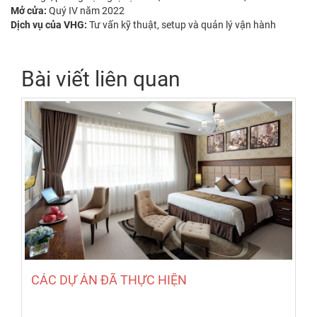
Mở cửa:
Quý IV năm 2022
Dịch vụ của VHG:
Tư vấn kỹ thuật, setup và quản lý vận hành
Bài viết liên quan
CÁC DỰ ÁN ĐÃ THỰC HIỆN