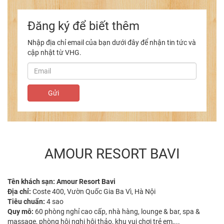
Đăng ký để biết thêm
Nhập địa chỉ email của bạn dưới đây để nhận tin tức và
cập nhật từ VHG.
AMOUR RESORT BAVI
Tên khách sạn: Amour Resort Bavi
Địa chỉ:
Coste 400, Vườn Quốc Gia Ba Vì, Hà Nội
Tiêu chuẩn:
4 sao
Quy mô:
60 phòng nghỉ cao cấp, nhà hàng, lounge & bar, spa &
massage, phòng hội nghị hội thảo, khu vui chơi trẻ em,...