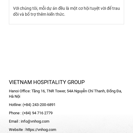
Với chúng tôi, mỗi dự án đều là một cơ hội tuyệt vời để trau
dồi và bổ trợ thêm kiến thức.
VIETNAM HOSPITALITY GROUP
Hanoi Office: Tầng 16, TNR Tower, 54A Nguyễn Chí Thanh, Đống Đa,
Hà Nội
Hotline: (+84) 243-200-6891
Phone : (+84) 94 716 2779
Email :
info@vnhog.com
Website :
https://vnhog.com