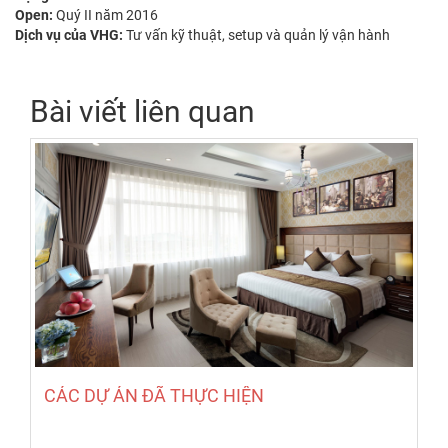
Open:
Quý II năm 2016
Dịch vụ của VHG:
Tư vấn kỹ thuật, setup và quản lý vận hành
Bài viết liên quan
CÁC DỰ ÁN ĐÃ THỰC HIỆN