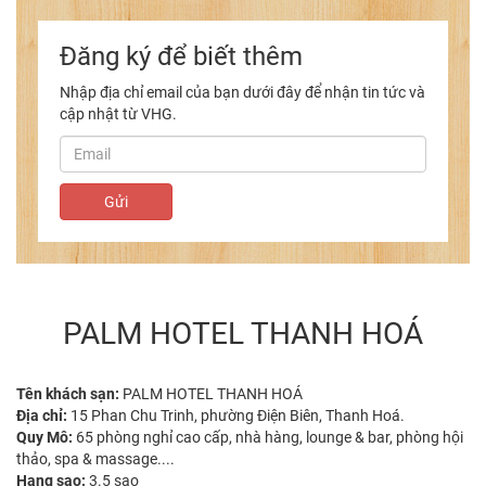
Đăng ký để biết thêm
Nhập địa chỉ email của bạn dưới đây để nhận tin tức và
cập nhật từ VHG.
PALM HOTEL THANH HOÁ
Tên khách sạn:
PALM HOTEL THANH HOÁ
Địa chỉ:
15 Phan Chu Trinh, phường Điện Biên, Thanh Hoá.
Quy Mô:
65 phòng nghỉ cao cấp, nhà hàng, lounge & bar, phòng hội
thảo, spa & massage....
Hạng sao:
3.5 sao