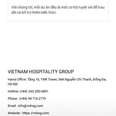
Với chúng tôi, mỗi dự án đều là một cơ hội tuyệt vời để trau
dồi và bổ trợ thêm kiến thức.
VIETNAM HOSPITALITY GROUP
Hanoi Office: Tầng 16, TNR Tower, 54A Nguyễn Chí Thanh, Đống Đa,
Hà Nội
Hotline: (+84) 243-200-6891
Phone : (+84) 94 716 2779
Email :
info@vnhog.com
Website :
https://vnhog.com