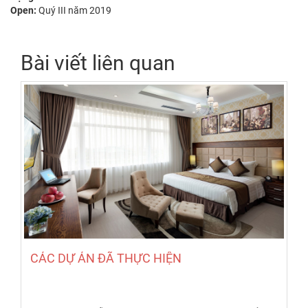
Open:
Quý III năm 2019
Bài viết liên quan
CÁC DỰ ÁN ĐÃ THỰC HIỆN