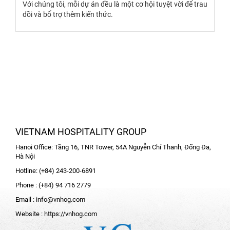
Với chúng tôi, mỗi dự án đều là một cơ hội tuyệt vời để trau
dồi và bổ trợ thêm kiến thức.
VIETNAM HOSPITALITY GROUP
Hanoi Office: Tầng 16, TNR Tower, 54A Nguyễn Chí Thanh, Đống Đa,
Hà Nội
Hotline: (+84) 243-200-6891
Phone : (+84) 94 716 2779
Email :
info@vnhog.com
Website :
https://vnhog.com