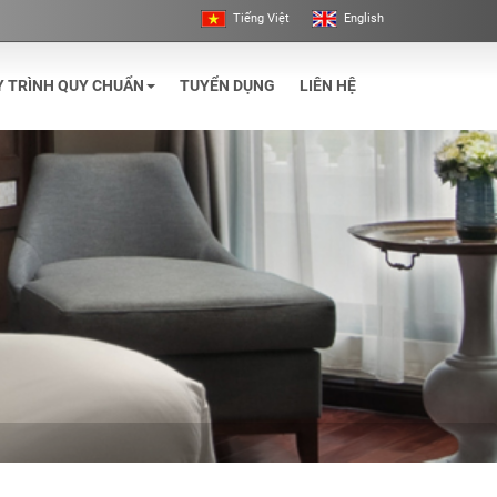
Tiếng Việt
English
Y TRÌNH QUY CHUẨN
TUYỂN DỤNG
LIÊN HỆ