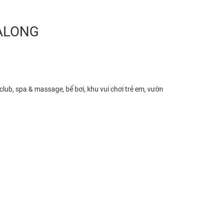
HALONG
lub, spa & massage, bể bơi, khu vui chơi trẻ em, vườn