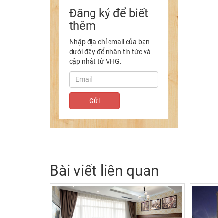
Đăng ký để biết
thêm
Nhập địa chỉ email của bạn
dưới đây để nhận tin tức và
cập nhật từ VHG.
Bài viết liên quan