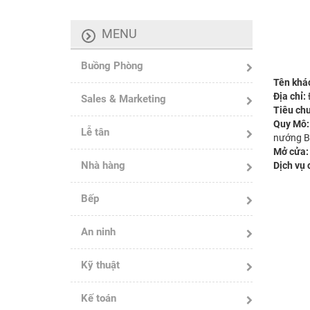
MENU
Buồng Phòng
Tên khá
Địa chỉ:
Sales & Marketing
Tiêu ch
Quy Mô
Lễ tân
nướng 
Mở cửa
Nhà hàng
Dịch vụ
Bếp
An ninh
Kỹ thuật
Kế toán